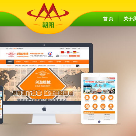
首 页
关于