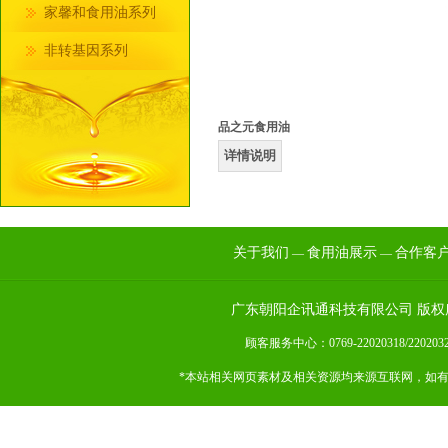
家馨和食用油系列
非转基因系列
品之元食用油
详情说明
关于我们
食用油展示
合作客
—
—
广东朝阳企讯通科技有限公司 版权
顾客服务中心：0769-22020318/22
*本站相关网页素材及相关资源均来源互联网，如有侵