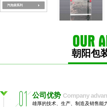
汽泡袋系列
OPP自粘袋
朝阳包
OPP自粘袋
公司优势
Company advan
雄厚的技术、生产、制造及销售能