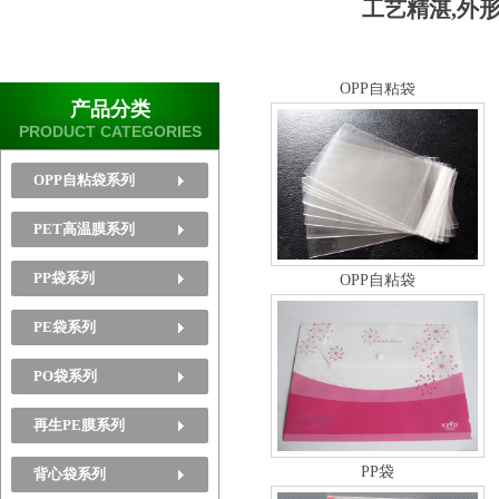
工艺精湛,外
OPP自粘袋
产品分类
PRODUCT CATEGORIES
OPP自粘袋系列
PET高温膜系列
OPP自粘袋
PP袋系列
PE袋系列
PO袋系列
再生PE膜系列
PP袋
背心袋系列