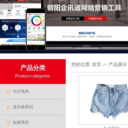
您的位置:
首页
->
产品展示
产品分类
Product categories
牛仔系列
连衣裙系列
短裙系列