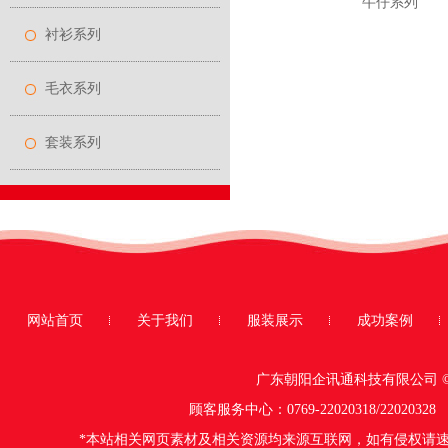
牛仔系列
衬衫系列
毛衣系列
套装系列
网站首页
关于我们
服装展示
成功案例
广东朝阳企讯通科技有限公司 © Cop
顾客服务中心：0769-22020318/220
*本站相关网页素材及相关资源均来源互联网，如有侵权请速